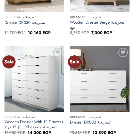
DRESSERS - تسريحات
DRESSERS - تسريحات
Wooden Dresser Beige تسريحة
Dresser DR030 تسريحة
بيج
Original
Current
Original
Current
12,700
EGP
10,160
EGP
8,750
EGP
7,000
EGP
price
price
price
price
was:
is:
was:
is:
12,700 EGP.
10,160 EGP.
8,750 EGP.
7,000 EGP.
Sale
Sale
Add to
Add to
wishlist
wishlist
DRESSERS - تسريحات
DRESSERS - تسريحات
Wooden Dresser With 12 Drawers
Dresser DR032 تسريحة
تسريحة متعددة الادراج 12 درج
Original
Current
Original
Current
17,500
EGP
14,000
EGP
13,613
EGP
10,890
EGP