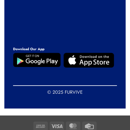
Download Our App
© 2025 FURVIVE
Cash
Visa
MasterCard
Credit