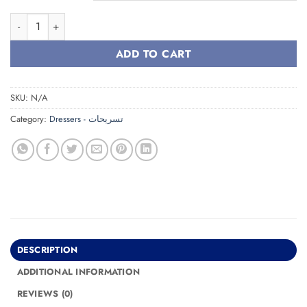
Dresser DR014 تسريحة quantity
ADD TO CART
SKU:
N/A
Category:
Dressers - تسريحات
DESCRIPTION
ADDITIONAL INFORMATION
REVIEWS (0)