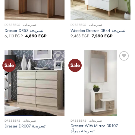
DRESSERS - تسريحات
DRESSERS - تسريحات
Wooden Dresser DR44 تسريحة
Dresser DR53 تسريحة
Original
Current
Original
Current
6,113
EGP
4,890
EGP
9,488
EGP
7,590
EGP
price
price
price
price
was:
is:
was:
is:
6,113 EGP.
4,890 EGP.
9,488 EGP.
7,590 EGP.
Sale
Sale
Add to
Add to
wishlist
wishlist
DRESSERS - تسريحات
DRESSERS - تسريحات
Dresser With Mirror DR107
Dresser DR007 تسريحة
تسريحة بمرآة