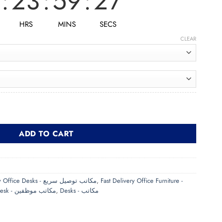
:
23
:
59
:
25
HRS
MINS
SECS
CLEAR
rner Desk RAFAL مكتب زاوية quantity
ADD TO CART
Fast Delivery Office Desks - مكاتب توصيل سريع
,
Fast Delivery Office Furniture -
Employee Desk - مكاتب موظفين
,
Desks - مكاتب