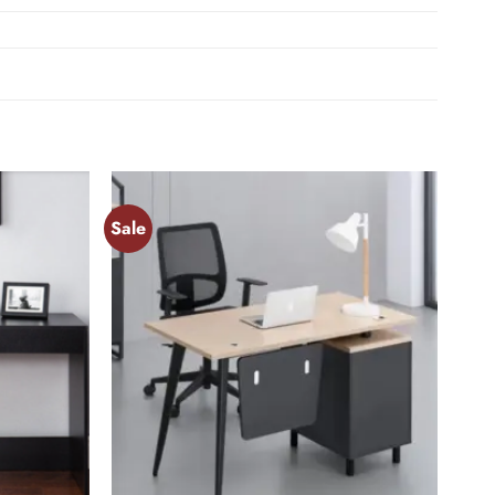
Sale
Add to
Add to
wishlist
wishlist