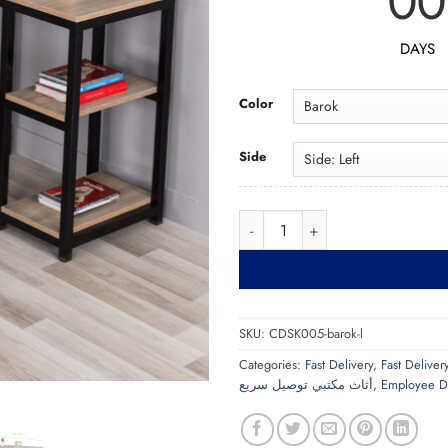
00
DAYS
Color
Side
Co
SKU:
CDSK005-barok-l
Categories:
Fast Delivery
,
أثاث مكتبي توصيل سريع
,