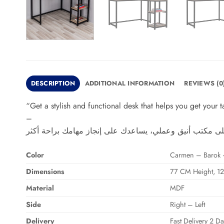
DESCRIPTION
ADDITIONAL INFORMATION
REVIEWS (0
“Get a stylish and functional desk that helps you get your
–
Color
Carmen – Barok 
Dimensions
77 CM Height, 1
Material
MDF
Side
Right – Left
Delivery
Fast Delivery 2 D