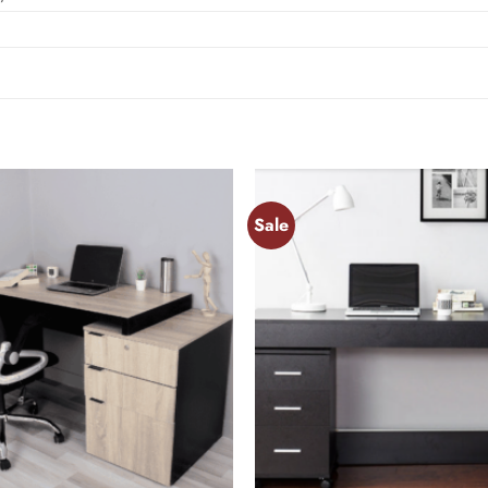
Sale
Add to
wishlist