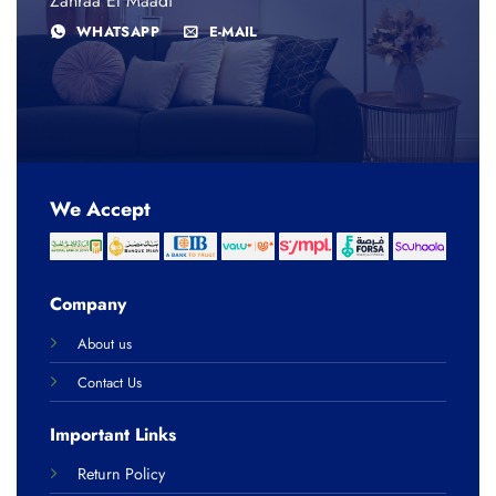
Zahraa El Maadi
WHATSAPP
E-MAIL
We Accept
Company
About us
Contact Us
Important Links
Return Policy