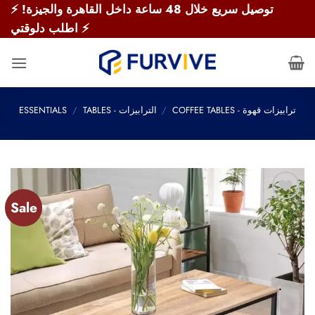
Skip
⚡ توصيل سريع خلال 48 ساعة داخل القاهرة والجيزة!
to
اطلب دلوقتي ⚡
content
ESSENTIALS
/
TABLES - الترابيزات
/
COFFEE TABLES - ترابيزات قهوة
Sale
Add to
wishlist