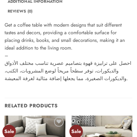
ADDITIONAL INFORMATION
REVIEWS (0)
Get a coffee table with modern designs that suit different
tastes and decors, providing a comfortable surface for
placing drinks, books, and small decorations, making it an
ideal addition to the living room.
–
احصل على ترابيزة قهوة بتصاميم عصرية تناسب مختلف الأذواق
والديكورات، توفر سطحاً مريحاً لوضع المشروبات، الكتب،
والديكورات الصغيرة، مما يجعلها إضافة مثالية لغرفة المعيشة.
RELATED PRODUCTS
Sale
Sale
Add to
Add to
wishlist
wishlist