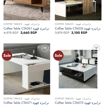
COFFEE TABLES - ترابيزات قهوة
COFFEE TABLES - ترابيزات قهوة
Coffee Table CTA033 ترابيزة قهوة
Coffee Table CTA061 ترابيزة قهوة
Original
Current
Original
Current
4,575
EGP
3,660
EGP
3,875
EGP
3,100
EGP
price
price
price
price
was:
is:
was:
is:
4,575 EGP.
3,660 EGP.
3,875 EGP.
3,100 EGP.
Sale
Sale
Add to
Add to
wishlist
wishlist
COFFEE TABLES - ترابيزات قهوة
COFFEE TABLES - ترابيزات قهوة
Coffee Table CTA075 ترابيزة قهوة
Coffee Table CTA071 ترابيزة قهوة