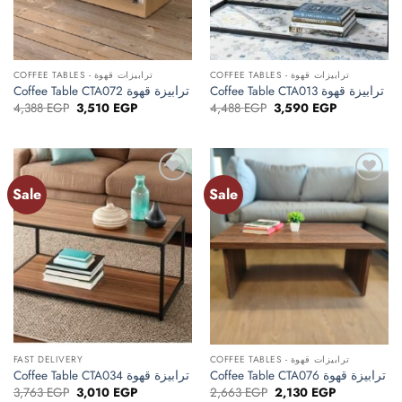
COFFEE TABLES - ترابيزات قهوة
COFFEE TABLES - ترابيزات قهوة
Coffee Table CTA013 ترابيزة قهوة
Coffee Table CTA072 ترابيزة قهوة
Original
Current
Original
Current
4,388
EGP
3,510
EGP
4,488
EGP
3,590
EGP
price
price
price
price
was:
is:
was:
is:
4,388 EGP.
3,510 EGP.
4,488 EGP.
3,590 EGP.
Sale
Sale
Add to
Add to
wishlist
wishlist
FAST DELIVERY
COFFEE TABLES - ترابيزات قهوة
Coffee Table CTA076 ترابيزة قهوة
Coffee Table CTA034 ترابيزة قهوة
Original
Current
Original
Current
3,763
EGP
3,010
EGP
2,663
EGP
2,130
EGP