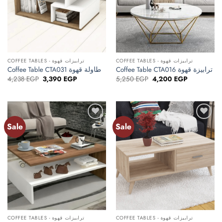
COFFEE TABLES - ترابيزات قهوة
COFFEE TABLES - ترابيزات قهوة
Coffee Table CTA016 ترابيزة قهوة
Coffee Table CTA031 طاولة قهوة
Original
Current
Original
Current
4,238
EGP
3,390
EGP
5,250
EGP
4,200
EGP
price
price
price
price
was:
is:
was:
is:
4,238 EGP.
3,390 EGP.
5,250 EGP.
4,200 EGP.
Sale
Sale
Add to
Add to
wishlist
wishlist
COFFEE TABLES - ترابيزات قهوة
COFFEE TABLES - ترابيزات قهوة