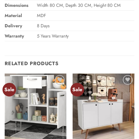
Dimensions
Width 80 CM, Depth 30 CM, Height 80 CM
Material
MDF
Delivery
8 Days
Warranty
5 Years Warranty
RELATED PRODUCTS
Sale
Sale
Add to
Add to
wishlist
wishlist