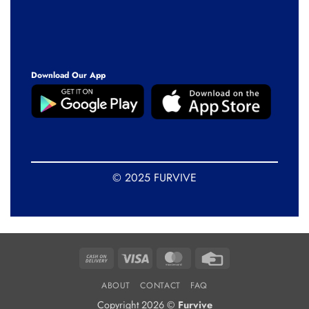
Download Our App
© 2025 FURVIVE
Cash
Visa
MasterCard
Credit
On
Card
ABOUT
CONTACT
FAQ
Delivery
Copyright 2026 ©
Furvive