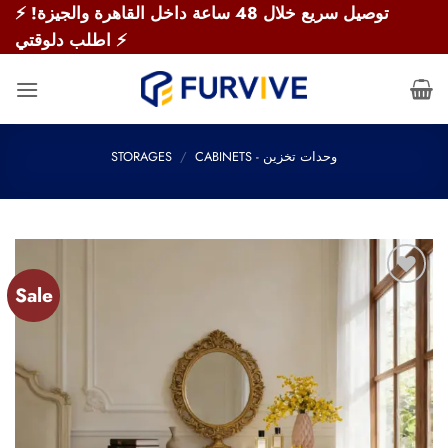
Skip
⚡ توصيل سريع خلال 48 ساعة داخل القاهرة والجيزة!
to
اطلب دلوقتي ⚡
content
STORAGES
/
CABINETS - وحدات تخزين
Sale
Add to
wishlist