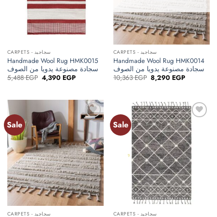
CARPETS - سجاجيد
CARPETS - سجاجيد
Handmade Wool Rug HMK0015
Handmade Wool Rug HMK0014
سجادة مصنوعة يدويا من الصوف
سجادة مصنوعة يدويا من الصوف
Original
Current
Original
Current
5,488
EGP
4,390
EGP
10,363
EGP
8,290
EGP
price
price
price
price
was:
is:
was:
is:
5,488 EGP.
4,390 EGP.
10,363 EGP.
8,290 EGP.
Sale
Sale
Add to
Add to
wishlist
wishlist
CARPETS - سجاجيد
CARPETS - سجاجيد