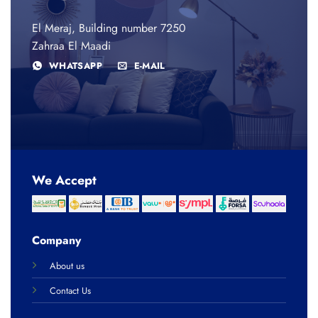
El Meraj, Building number 7250
Zahraa El Maadi
WHATSAPP
E-MAIL
We Accept
Company
About us
Contact Us