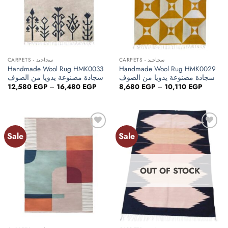
CARPETS - سجاجيد
CARPETS - سجاجيد
Handmade Wool Rug HMK0033
Handmade Wool Rug HMK0029
سجادة مصنوعة يدويا من الصوف
سجادة مصنوعة يدويا من الصوف
Price
Price
12,580
EGP
–
16,480
EGP
8,680
EGP
–
10,110
EGP
range:
range:
12,580 EGP
8,680 E
through
through
16,480 EGP
10,110 
Sale
Sale
Add to
Add to
wishlist
wishlist
OUT OF STOCK