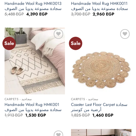
Handmade Wool Rug HMK0013
Handmade Wool Rug HMK0011
سجادة مصنوعة يدويا من الصوف
سجادة مصنوعة يدويا من الصوف
Original
Current
Original
Current
5,488
EGP
4,390
EGP
3,700
EGP
2,960
EGP
price
price
price
price
was:
is:
was:
is:
5,488 EGP.
4,390 EGP.
3,700 EGP.
2,960 EGP.
Sale
Sale
Add to
Add to
wishlist
wishlist
CARPETS - سجاجيد
CARPETS - سجاجيد
Handmade Wool Rug HMK001
Coaster Last Floor Carpet سجادة
أرضية من كوستر
سجادة مصنوعة يدويا من الصوف
Original
Current
Original
Current
1,913
EGP
1,530
EGP
1,825
EGP
1,460
EGP
price
price
price
price
was:
is:
was:
is:
1,913 EGP.
1,530 EGP.
1,825 EGP.
1,460 EGP.