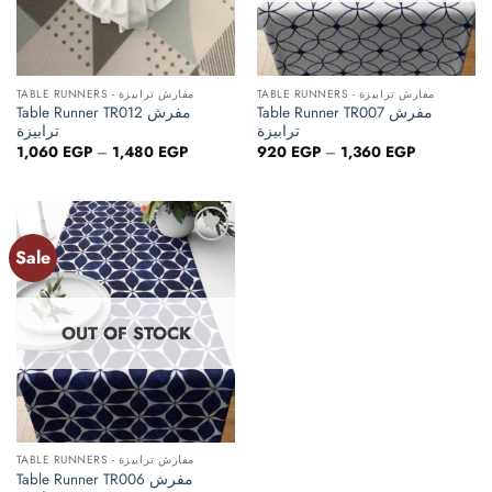
TABLE RUNNERS - مفارش ترابيزة
TABLE RUNNERS - مفارش ترابيزة
Table Runner TR007 مفرش
Table Runner TR012 مفرش
ترابيزة
ترابيزة
Price
Price
1,060
EGP
–
1,480
EGP
920
EGP
–
1,360
EGP
range:
range:
1,060 EGP
920 EGP
through
through
1,480 EGP
1,360 EGP
Sale
Add to
wishlist
OUT OF STOCK
TABLE RUNNERS - مفارش ترابيزة
Table Runner TR006 مفرش