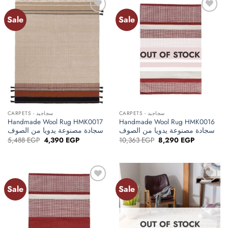
Sale
Sale
Add to
Add to
wishlist
wishlist
OUT OF STOCK
CARPETS - سجاجيد
CARPETS - سجاجيد
Handmade Wool Rug HMK0017
Handmade Wool Rug HMK0016
سجادة مصنوعة يدويا من الصوف
سجادة مصنوعة يدويا من الصوف
Original
Current
Original
Current
5,488
EGP
4,390
EGP
10,363
EGP
8,290
EGP
price
price
price
price
was:
is:
was:
is:
5,488 EGP.
4,390 EGP.
10,363 EGP.
8,290 EGP.
Sale
Sale
Add to
Add to
wishlist
wishlist
OUT OF STOCK