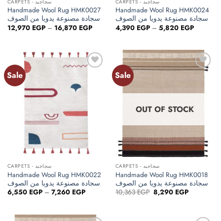
CARPETS - سجاجيد
CARPETS - سجاجيد
Handmade Wool Rug HMK0027
Handmade Wool Rug HMK0024
سجادة مصنوعة يدويا من الصوف
سجادة مصنوعة يدويا من الصوف
Price
Price
12,970
EGP
–
16,870
EGP
4,390
EGP
–
5,820
EGP
range:
range:
12,970 EGP
4,390 E
through
through
16,870 EGP
5,820 E
Sale
Sale
Add to
Add to
wishlist
wishlist
OUT OF STOCK
CARPETS - سجاجيد
CARPETS - سجاجيد
Handmade Wool Rug HMK0022
Handmade Wool Rug HMK0018
سجادة مصنوعة يدويا من الصوف
سجادة مصنوعة يدويا من الصوف
Price
Original
Current
6,550
EGP
–
7,260
EGP
10,363
EGP
8,290
EGP
range:
price
price
6,550 EGP
was:
is:
through
10,363 EGP.
8,290 EGP.
7,260 EGP